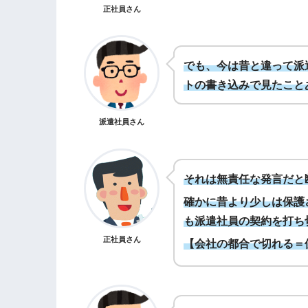
正社員さん
でも、今は昔と違って派
トの書き込みで見たこと
派遣社員さん
それは無責任な発言だと
確かに昔より少しは保護
も派遣社員の契約を打ち
正社員さん
【会社の都合で切れる＝