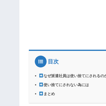
目次
なぜ派遣社員は使い捨てにされるの
使い捨てにされない為には
まとめ