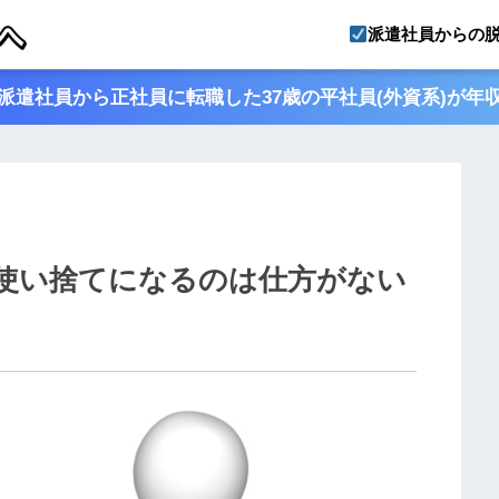
派遣社員からの
派遣社員から正社員に転職した37歳の平社員(外資系)が年
使い捨てになるのは仕方がない