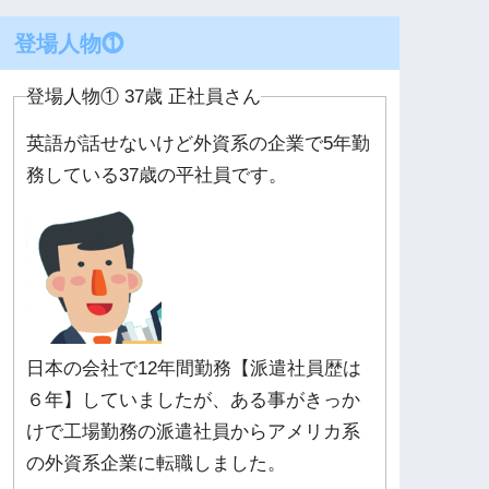
登場人物⓵
登場人物① 37歳 正社員さん
英語が話せないけど外資系の企業で5年勤
務している37歳の平社員です。
日本の会社で12年間勤務【派遣社員歴は
６年】していましたが、ある事がきっか
けで工場勤務の派遣社員からアメリカ系
の外資系企業に転職しました。