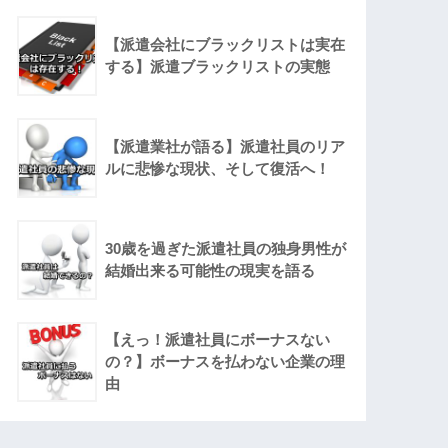
【派遣会社にブラックリストは実在
する】派遣ブラックリストの実態
【派遣業社が語る】派遣社員のリア
ルに悲惨な現状、そして復活へ！
30歳を過ぎた派遣社員の独身男性が
結婚出来る可能性の現実を語る
【えっ！派遣社員にボーナスない
の？】ボーナスを払わない企業の理
由