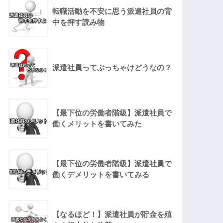
転職活動を不安に思う派遣社員の背
中を押す読み物
派遣社員ってぶっちゃけどうなの？
【最下位の労働者階級】派遣社員で
働くメリットを書いてみた
【最下位の労働者階級】派遣社員で
働くデメリットを書いてみる
【なるほど！】派遣社員が貯金を殖