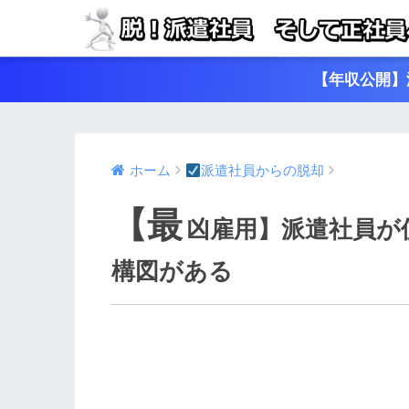
【年収公開】
ホーム
派遣社員からの脱却
【最
凶雇用】派遣社員が
構図がある