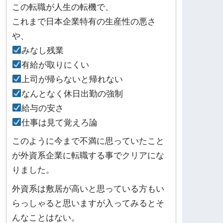
この転職が人生の転機で、
これまで日本企業特有の生産性の悪さ
や、
みなし残業
有給が取りにくい
上司が帰らないと帰れない
なんとなく休日出勤の強制
給与の安さ
仕事は見て覚えろ論
このように今まで不満に思っていたこと
が外資系企業に転職する事でクリアにな
りました。
外資系は敷居が高いと思っている方もい
らっしゃると思いますが入ってみるとそ
んなことはない。