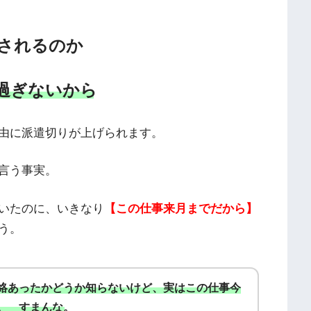
されるのか
過ぎないから
由に派遣切りが上げられます。
言う事実。
いたのに、いきなり
【この仕事来月までだから】
う。
絡あったかどうか知らないけど、実はこの仕事今
。 すまんな。