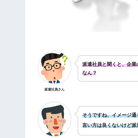
派遣社員と聞くと、企業
なん？
派遣社員さん
そうですね、イメージ通
言い方は良くないけど派