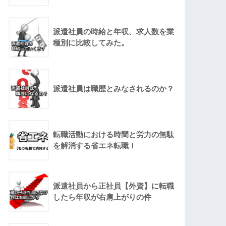
派遣社員の時給と年収、求人数を業
種別に比較してみた。
派遣社員は職歴とみなされるのか？
転職活動における時間と労力の無駄
を解消する省エネ転職！
派遣社員から正社員【外資】に転職
したら年収が右肩上がりの件