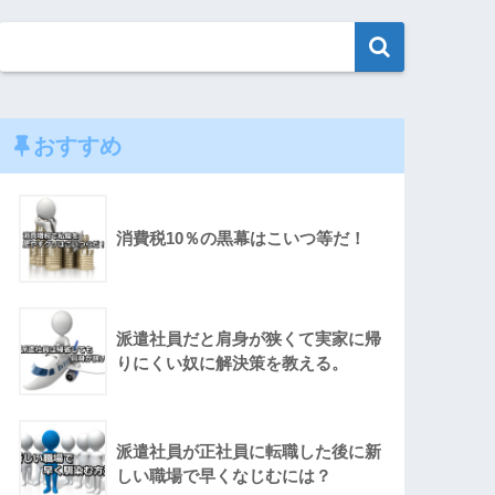
おすすめ
消費税10％の黒幕はこいつ等だ！
派遣社員だと肩身が狭くて実家に帰
りにくい奴に解決策を教える。
派遣社員が正社員に転職した後に新
しい職場で早くなじむには？