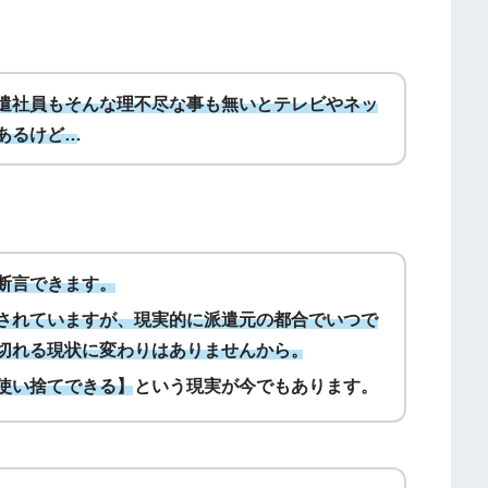
遣社員もそんな理不尽な事も無いとテレビやネッ
あるけど…
断言できます。
されていますが、現実的に派遣元の都合でいつで
切れる現状に変わりはありませんから。
使い捨てできる】
という現実が今でもあります。