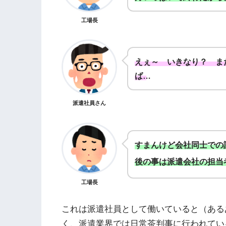
工場長
えぇ～ いきなり？ ま
ば…
派遣社員さん
すまんけど会社同士での
後の事は派遣会社の担当
工場長
これは派遣社員として働いていると（ある
く、派遣業界では日常茶判事に行われてい