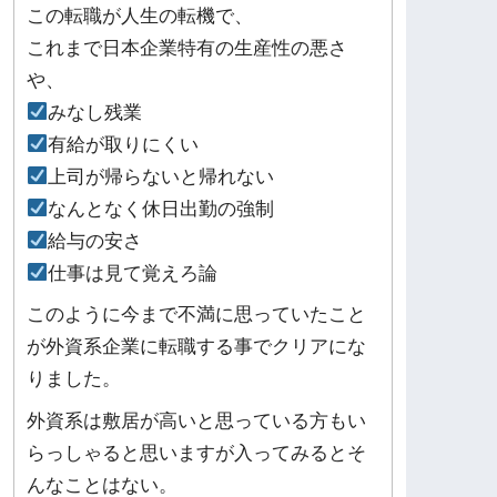
この転職が人生の転機で、
これまで日本企業特有の生産性の悪さ
や、
みなし残業
有給が取りにくい
上司が帰らないと帰れない
なんとなく休日出勤の強制
給与の安さ
仕事は見て覚えろ論
このように今まで不満に思っていたこと
が外資系企業に転職する事でクリアにな
りました。
外資系は敷居が高いと思っている方もい
らっしゃると思いますが入ってみるとそ
んなことはない。