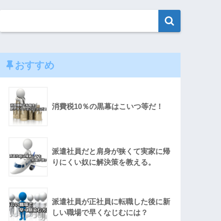
おすすめ
消費税10％の黒幕はこいつ等だ！
派遣社員だと肩身が狭くて実家に帰
りにくい奴に解決策を教える。
派遣社員が正社員に転職した後に新
しい職場で早くなじむには？