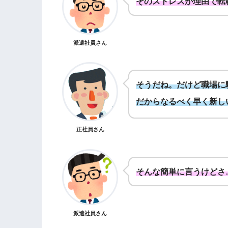
そのストレスが理由で転
派遣社員さん
そうだね。だけど職場に
だからなるべく早く新し
正社員さん
そんな簡単に言うけどさ
派遣社員さん