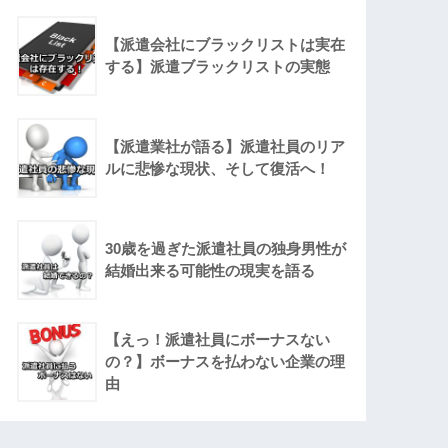
【派遣会社にブラックリストは実在
する】派遣ブラックリストの実態
【派遣業社が語る】派遣社員のリア
ルに悲惨な現状、そして復活へ！
30歳を過ぎた派遣社員の独身男性が
結婚出来る可能性の現実を語る
【えっ！派遣社員にボーナスない
の？】ボーナスを払わない企業の理
由