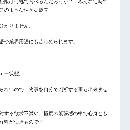
昼飯は何処で食べるんだろうか？ みんな定時で
このような様々な疑問。
分かりません。
語や業界用語にも苦しめられます。
ェー状態。
らないので、物事を自分で判断する事も出来ませ
対する欲求不満や、極度の緊張感の中で心身とも
経験がつきものです。