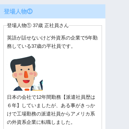
登場人物⓵
登場人物① 37歳 正社員さん
英語が話せないけど外資系の企業で5年勤
務している37歳の平社員です。
日本の会社で12年間勤務【派遣社員歴は
６年】していましたが、ある事がきっか
けで工場勤務の派遣社員からアメリカ系
の外資系企業に転職しました。