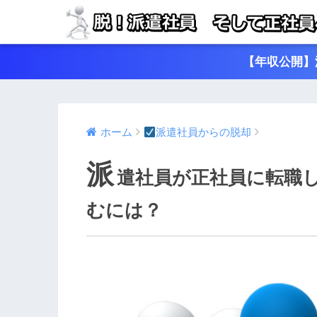
【年収公開】
ホーム
派遣社員からの脱却
派
遣社員が正社員に転職
むには？