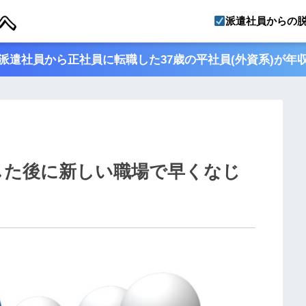
派遣社員からの
派遣社員から正社員に転職した37歳の平社員(外資系)が年
した後に新しい職場で早くなじ