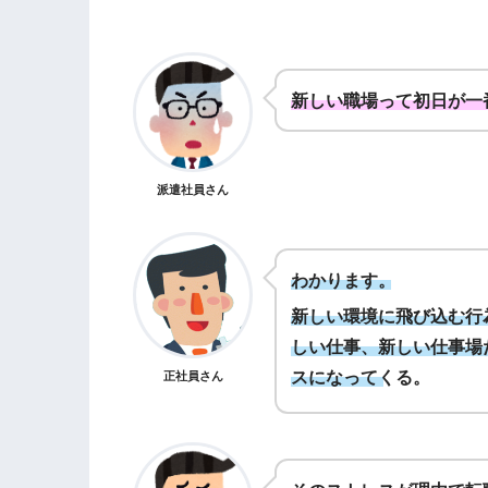
新しい職場って初日が一
派遣社員さん
わかります。
新しい環境に飛び込む行
しい仕事、新しい仕事場
スになってくる。
正社員さん