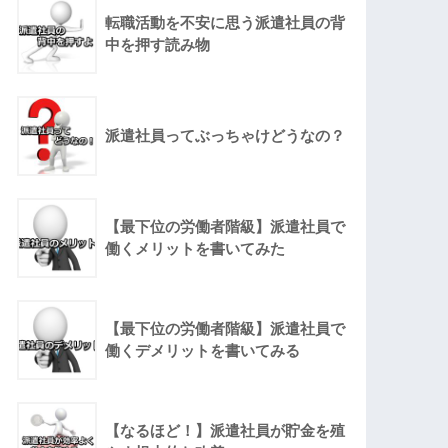
転職活動を不安に思う派遣社員の背
中を押す読み物
派遣社員ってぶっちゃけどうなの？
【最下位の労働者階級】派遣社員で
働くメリットを書いてみた
【最下位の労働者階級】派遣社員で
働くデメリットを書いてみる
【なるほど！】派遣社員が貯金を殖