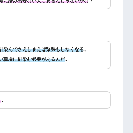
職に踏み出せない人も要るんじゃないかな？
馴染んでさえしまえば緊張もしなくなる。
い職場に馴染む必要があるんだ。
…