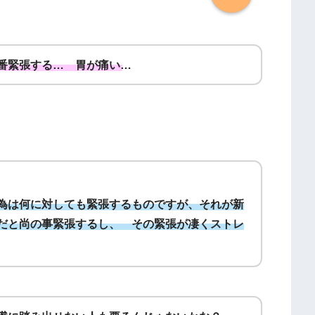
番緊張する… 胃が痛い…
為は何に対しても緊張するものですが、それが新
だと尚の事緊張するし、 その緊張が凄くストレ