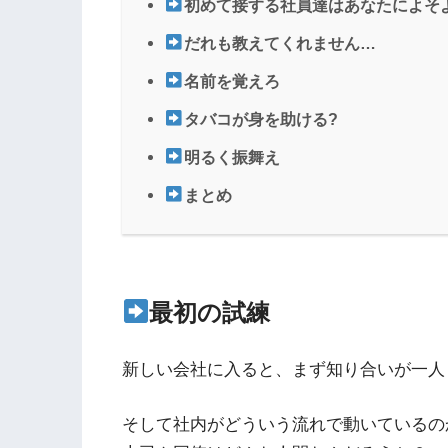
初めて接する社員達はあなたによそ
だれも教えてくれません…
名前を覚えろ
タバコが身を助ける?
明るく振舞え
まとめ
最初の試練
新しい会社に入ると、まず知り合いが一人
そして社内がどういう流れで動いているの