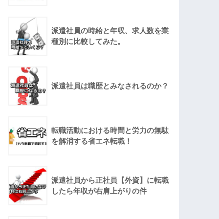
派遣社員の時給と年収、求人数を業
種別に比較してみた。
派遣社員は職歴とみなされるのか？
転職活動における時間と労力の無駄
を解消する省エネ転職！
派遣社員から正社員【外資】に転職
したら年収が右肩上がりの件